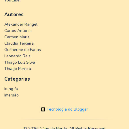
Youtube
Autores
Alexander Rangel
Carlos Antonio
Carmen Maris
Claudio Teixeira
Guilherme de Farias
Leonardo Reis
Thiago Luiz Silva
Thiago Pereira
Categorias
kung fu
Imersão
Tecnologia do Blogger
©
2026 Diário de Bordo. All Rights Reserved