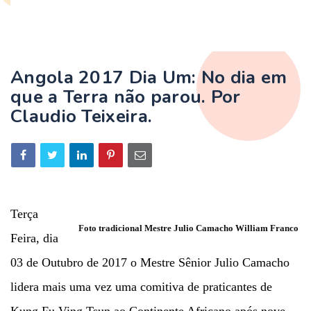
Angola 2017 Dia Um: No dia em
que a Terra não parou. Por
Claudio Teixeira.
Terça
Foto tradicional Mestre Julio Camacho William Franco
Feira, dia
03 de Outubro de 2017 o Mestre Sênior Julio Camacho
lidera mais uma vez uma comitiva de praticantes de
Kung Fu Ving Tsun ao Continente Africano após nove