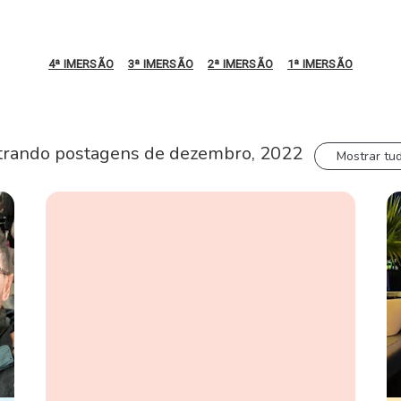
4ª IMERSÃO
3ª IMERSÃO
2ª IMERSÃO
1ª IMERSÃO
rando postagens de dezembro, 2022
Mostrar tu