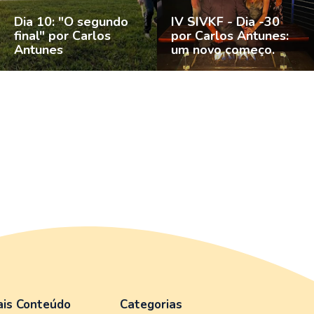
Dia 10: "O segundo
IV SIVKF - Dia -30
final" por Carlos
por Carlos Antunes:
Antunes
um novo começo.
is Conteúdo
Categorias