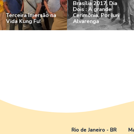
Brasília 2017, Dia
Dois : A grande
Terceira Imersão na
Cerimônia, Por Iuri
Vida Kung Fu!
Alvarenga
Rio de Janeiro - BR
Ma