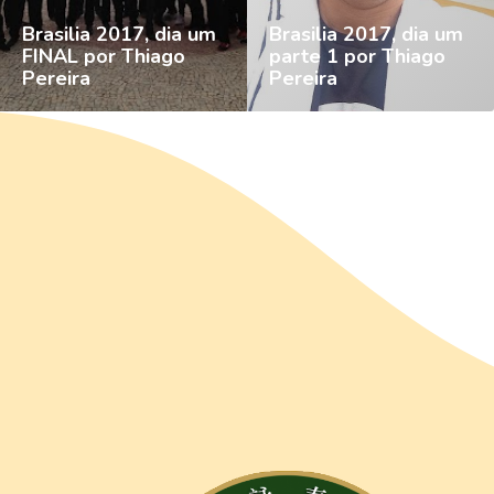
Brasilia 2017, dia um
Brasilia 2017, dia um
FINAL por Thiago
parte 1 por Thiago
Pereira
Pereira