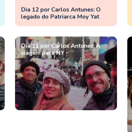
Dia 12 por Carlos Antunes: O
legado do Patriarca Moy Yat
Dia 11 por Carlos Antunes: A
viagem para NY