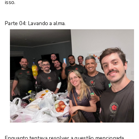
isso.
Parte 04: Lavando a alma.
Enquanto tentava resolver a questão mencionada