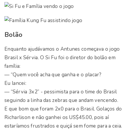
Bolão
Enquanto ajudávamos o Antunes começava o jogo
Brasil x Sérvia. O Si Fu foi o diretor do bolão em
família:
— “Quem você acha que ganha e o placar?
Eu lancei:
— “Sérvia 3x2” - pessimista para o time do Brasil
seguindo a linha das zebras que andam vencendo.
E que bom que foram 2x0 para o Brasil. Golaços do
Richarlison e não ganhei os US$45.00, pois aí
estaríamos frustrados e quiçá sem fome para a ceia.