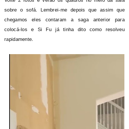
Volte 2 fotos e verão os quadros no meio da sala
sobre o sofá. Lembrei-me depois que assim que
chegamos eles contaram a saga anterior para
colocá-los e Si Fu já tinha dito como resolveu
rapidamente.