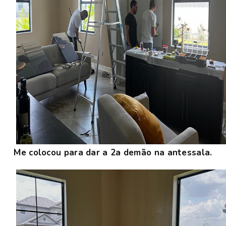
Me colocou para dar a 2a demão na antessala.