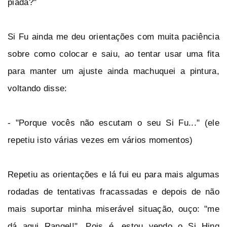
piada?"
Si Fu ainda me deu orientações com muita paciência
sobre como colocar e saiu, ao tentar usar uma fita
para manter um ajuste ainda machuquei a pintura,
voltando disse:
- "Porque vocês não escutam o seu Si Fu..." (ele
repetiu isto várias vezes em vários momentos)
Repetiu as orientações e lá fui eu para mais algumas
rodadas de tentativas fracassadas e depois de não
mais suportar minha miserável situação, ouço: "me
dá aqui Rangel!". Pois é, estou vendo o Si Hing