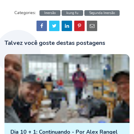
Categories:
Imersão
kung fu
Segunda Imersão
Talvez você goste destas postagens
Dia 10 + 1: Continuando - Por Alex Rangel