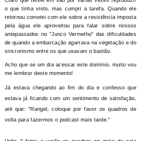
Claro que tentei em vão por várias vezes reproduzir
o que tinha visto, mas cumpri a tarefa. Quando ele
retornou cometei com ele sobre a resistência imposta
pela água ele aproveitou para falar sobre nossos
antepassados no "Junco Vermelho" das dificuldades
de quando a embarcação agarrava na vegetação e do
sincronismo entre os que usavam o bastão.
Acho que se um dia acessar este domínio, muito vou
me lembrar deste momento!
Já estava chegando ao fim do dia e confesso que
estava já ficando com um sentimento de satisfação,
até que: "Rangel, coloque por favor os quadros de
volta para fazermos o podcast mais tarde."