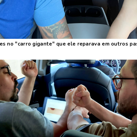
s no "carro gigante" que ele reparava em outros pa