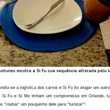
ntunes mostra a Si Fu sua sequência alterada pelo 
vidiu-se a logística dos carros e Si Fu foi alugar um outr
.
Si Fu e Si Mo tinham um compromisso em Orlando, tu
s "roubar" um pouquinho dele para "turistar"!