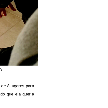
IA
o de 8 lugares para
do que ela queria