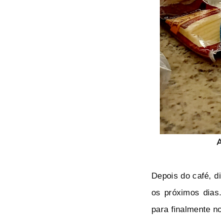
A
Depois do café, di
os próximos dias
para finalmente no