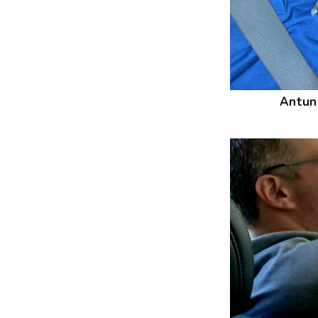
Antune