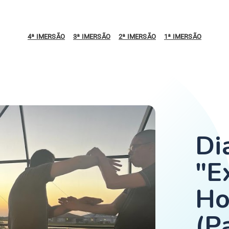
4ª IMERSÃO
3ª IMERSÃO
2ª IMERSÃO
1ª IMERSÃO
Di
"E
Ho
(P