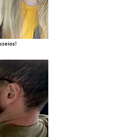
sseios!