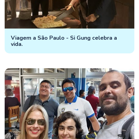
Viagem a São Paulo - Si Gung celebra a
vida.