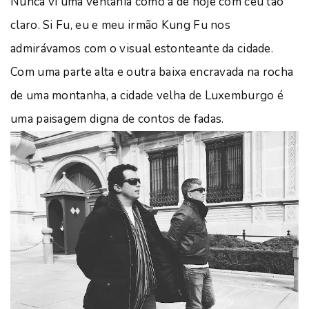
Nunca vi uma ventania como a de hoje com céu tão
claro. Si Fu, eu e meu irmão Kung Fu nos
admirávamos com o visual estonteante da cidade.
Com uma parte alta e outra baixa encravada na rocha
de uma montanha, a cidade velha de Luxemburgo é
uma paisagem digna de contos de fadas.