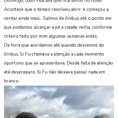
Domingo, tudo indicava que ficaríamos no hotel.
Acontece que o tempo resolveu abrir, e começou a
ventar ainda mais... Saímos de ônibus até o ponto em
que podíamos alcançar a pé a cidade velha, conforme
roteiro feito por mim algumas semanas antes.
Da hora que acordamos até quando descemos do
ônibus, Si Fu chamava a atenção a cada momento
oportuno que se apresentava. Desde falta de atenção
até despreparo, Si Fu não deixava passar nada em
branco.