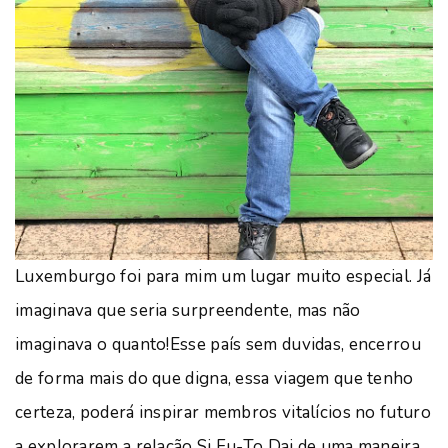
Luxemburgo foi para mim um lugar muito especial. Já
imaginava que seria surpreendente, mas não
imaginava o quanto!Esse país sem duvidas, encerrou
de forma mais do que digna, essa viagem que tenho
certeza, poderá inspirar membros vitalícios no futuro
a explorarem a relação Si Fu-To Dai de uma maneira