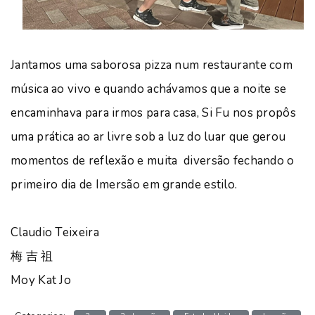
Jantamos uma saborosa pizza num restaurante com
música ao vivo e quando achávamos que a noite se
encaminhava para irmos para casa, Si Fu nos propôs
uma prática ao ar livre sob a luz do luar que gerou
momentos de reflexão e muita diversão fechando o
primeiro dia de Imersão em grande estilo.
Claudio Teixeira
梅 吉 祖
Moy Kat Jo