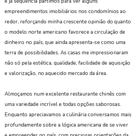
e já sequência partimos para ver alguns
empreendimentos imobiliários nos condomínios ao
redor, reforçando minha crescente opinião do quanto
o modelo norte americano favorece a circulação de
dinheiro no país, que ainda apresenta-se como uma
terra de possibilidades. As casas me impressionaram
não só pela estética, qualidade, facilidade de aquisição
e valorização, no aquecido mercado da área.
Almoçamos num excelente restaurante chinês com
uma variedade incrível e todas opções saborosas.
Enquanto apreciavamos a culinária conversamos mais
profundamente sobre a lógica americana de se viver
e empreender no país, com preciosas orientações da