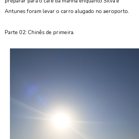
preparar para o café da manhã enquanto Silva e
Antunes foram levar o carro alugado no aeroporto.
Parte 02: Chinês de primeira.