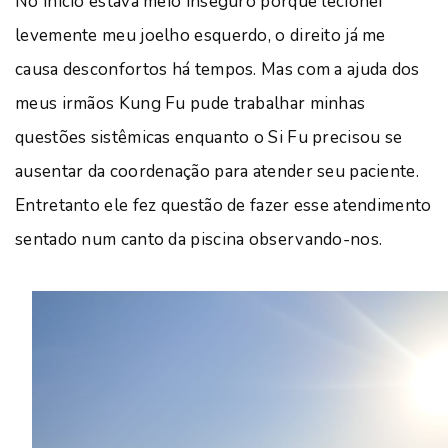
No início estava meio inseguro porque lecionei
levemente meu joelho esquerdo, o direito já me
causa desconfortos há tempos. Mas com a ajuda dos
meus irmãos Kung Fu pude trabalhar minhas
questões sistêmicas enquanto o Si Fu precisou se
ausentar da coordenação para atender seu paciente.
Entretanto ele fez questão de fazer esse atendimento
sentado num canto da piscina observando-nos.